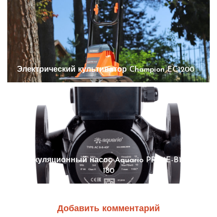
Электрический культиватор Champion EC1200
Циркуляционный насос Aquario PRIME-B1-258-
180
Добавить комментарий