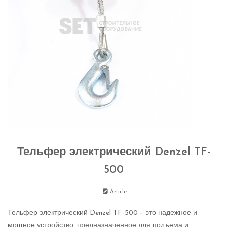
Тельфер электрический Denzel TF-
500
Article
Тельфер электрический Denzel TF-500 – это надежное и
мощное устройство, предназначенное для подъема и