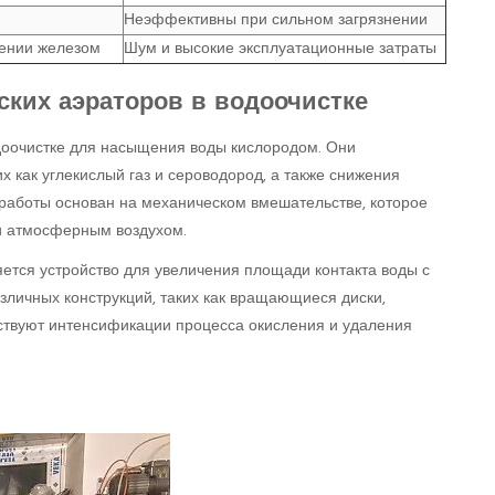
Неэффективны при сильном загрязнении
нении железом
Шум и высокие эксплуатационные затраты
ких аэраторов в водоочистке
оочистке для насыщения воды кислородом. Они
х как углекислый газ и сероводород, а также снижения
 работы основан на механическом вмешательстве, которое
и атмосферным воздухом.
тся устройство для увеличения площади контакта воды с
зличных конструкций, таких как вращающиеся диски,
ствуют интенсификации процесса окисления и удаления