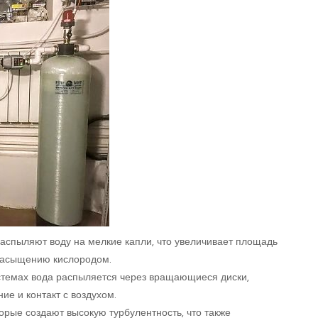
распыляют воду на мелкие капли, что увеличивает площадь
 насыщению кислородом.
стемах вода распыляется через вращающиеся диски,
е и контакт с воздухом.
орые создают высокую турбулентность, что также