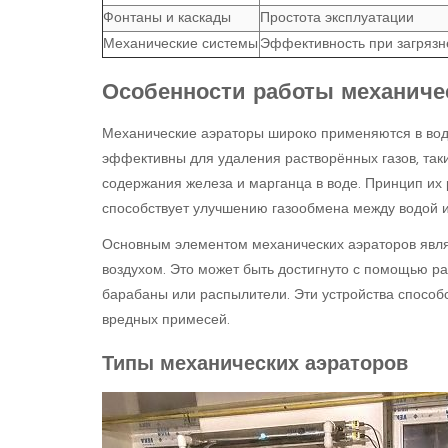
Фонтаны и каскады
Простота эксплуатации
Механические системы
Эффективность при загряз
Особенности работы механичес
Механические аэраторы широко применяются в вод
эффективны для удаления растворённых газов, таки
содержания железа и марганца в воде. Принцип их
способствует улучшению газообмена между водой 
Основным элементом механических аэраторов являе
воздухом. Это может быть достигнуто с помощью ра
барабаны или распылители. Эти устройства способ
вредных примесей.
Типы механических аэраторов