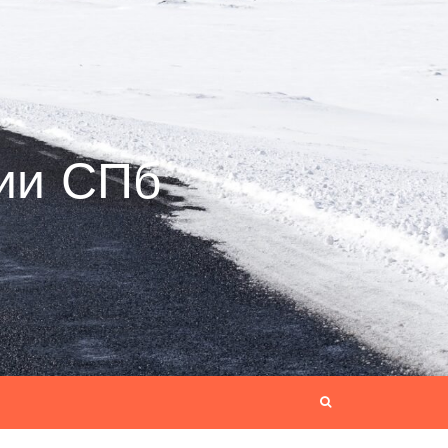
ии СПб