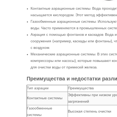
Контактные аэрационные системы: Вода проходит
насыщается кислородом. Этот метод эффективен
Газообменные аэрационные системы: Используют 
воды. Часто применяются в промышленных систе
Аэрация с помощью фонтанов и каскадов: Вода и
сооружения (например, каскады или фонтаны), ч
с воздухом.
Механические аэрационные системы: В этих сист
компрессоры или насосы), которые повышают кон
для очистки воды от примесей железа.
Преимущества и недостатки разл
Тип аэрации
Преимущества
Эффективны при низком ур
Контактные системы
загрязнений
Газообменные
Высокая степень очистки
системы