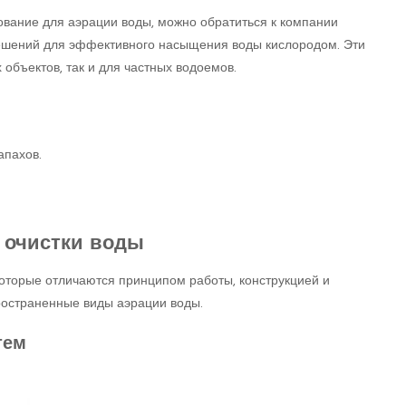
вание для аэрации воды, можно обратиться к компании
решений для эффективного насыщения воды кислородом. Эти
объектов, так и для частных водоемов.
апахов.
 очистки воды
которые отличаются принципом работы, конструкцией и
остраненные виды аэрации воды.
тем