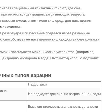
 через специальный контактный фильтр, где она
 при низких концентрациях загрязняющих веществ.
газовые смеси, в том числе кислород, для насыщения
мах очистки.
з резервуара или бассейна подается через различные
то способствует ее насыщению кислородом за счет контакта
емах используются механические устройства (например,
центрацию кислорода в воде. Этот метод хорошо подходит
ичных типов аэрации
Недостатки
овне
Не подходят для сильно загрязненной воды
Высокая стоимость и сложность установки