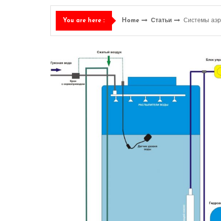
Home
Статьи
Системы аэр
You are here :