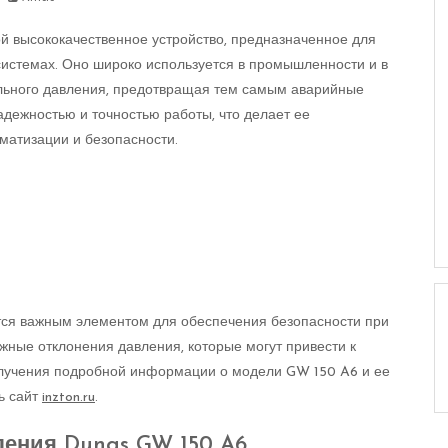
й высококачественное устройство, предназначенное для
 системах. Оно широко используется в промышленности и в
льного давления, предотвращая тем самым аварийные
адежностью и точностью работы, что делает ее
матизации и безопасности.
тся важным элементом для обеспечения безопасности при
жные отклонения давления, которые могут привести к
лучения подробной информации о модели GW 150 A6 и ее
ть сайт
inzton.ru
.
ления Dungs GW 150 A6