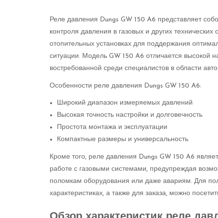
Реле давления Dungs GW 150 A6 представляет собо
контроля давления в газовых и других технических
отопительных установках для поддержания оптима
ситуации. Модель GW 150 A6 отличается высокой н
востребованной среди специалистов в области авто
Особенности реле давления Dungs GW 150 A6:
Широкий диапазон измеряемых давлений
Высокая точность настройки и долговечность
Простота монтажа и эксплуатации
Компактные размеры и универсальность
Кроме того, реле давления Dungs GW 150 A6 являе
работе с газовыми системами, предупреждая возмо
поломкам оборудования или даже авариям. Для по
характеристиках, а также для заказа, можно посети
Обзор характеристик реле дав