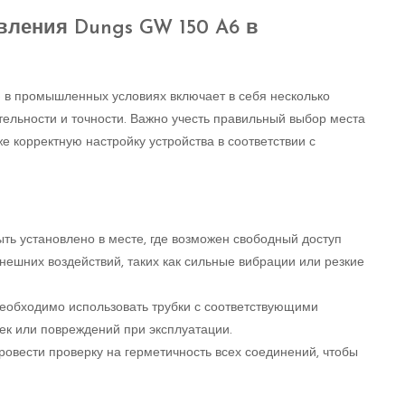
вления Dungs GW 150 A6 в
 в промышленных условиях включает в себя несколько
тельности и точности. Важно учесть правильный выбор места
е корректную настройку устройства в соответствии с
ть установлено в месте, где возможен свободный доступ
нешних воздействий, таких как сильные вибрации или резкие
еобходимо использовать трубки с соответствующими
ек или повреждений при эксплуатации.
ровести проверку на герметичность всех соединений, чтобы