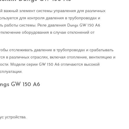
ой важный элемент системы управления для различных
пользуется для контроля давления в трубопроводах и
сть работы системы. Реле давления Dungs GW 150 A6
отключение оборудования в случае отклонений от
тобы отслеживать давление в трубопроводах и срабатывать
ся в различных отраслях, включая отопление, вентиляцию и
ости. Модели серии GW 150 A6 отличаются высокой
сплуатации.
ngs GW 150 A6
ус устройства.