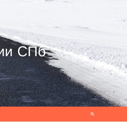
ии СПб