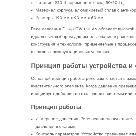
Питание: 230 В переменного тока, 50/60 Гц.
Материал корпуса: алюминиевый сплав с антико
Размеры: 120 мм х 90 мм х 60 мм.
Реле давления Dungs GW 150 A6 обладает высокой 
идеальным выбором для использования в различных
конструкция и технологии, применяемые в процессе
в сложных эксплуатационных условиях.
Принцип работы устройства и 
Основной принцип работы реле заключается в изм
чувствительного элемента. Когда давление превыша
инициирует действия по отключению системы или 
Принцип работы
Измерение давления: Реле оснащено чувствител
давления в системе.
Контроль параметров: Устройство сравнивает из