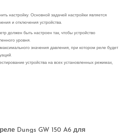
ить настройку. Основной задачей настройки является
ения и отключения устройства.
тр должен быть настроен так, чтобы устройство
ленного уровня.
 максимального значения давления, при котором реле будет
уаций.
естирование устройства на всех установленных режимах,
реле Dungs GW 150 A6 для