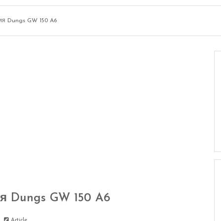
ия Dungs GW 150 A6
я Dungs GW 150 A6
Article