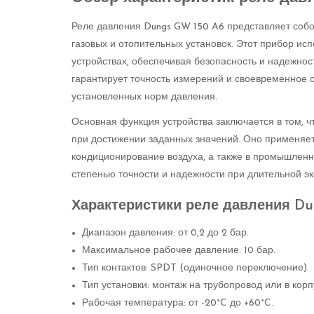
Реле давления Dungs GW 150 A6 представляет соб
газовых и отопительных установок. Этот прибор ис
устройствах, обеспечивая безопасность и надежно
гарантирует точность измерений и своевременное 
установленных норм давления.
Основная функция устройства заключается в том, ч
при достижении заданных значений. Оно применяет
кондиционирование воздуха, а также в промышленн
степенью точности и надежности при длительной эк
Характеристики реле давления Du
Диапазон давления: от 0,2 до 2 бар.
Максимальное рабочее давление: 10 бар.
Тип контактов: SPDT (одиночное переключение).
Тип установки: монтаж на трубопровод или в корп
Рабочая температура: от -20°C до +60°C.