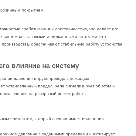
ррозийным покрытием.
точностью срабатывания и долговечностью, что делает его
 системах с газовыми и жидкостными потоками. Его
 производства, обеспечивают стабильную работу устройства
его влияние на систему
ерении давления в трубопроводе с помощью
ет установленный предел, реле сигнализирует об этом и
переключению на резервный режим работы.
ьным элементом, который воспринимает изменения
меренное давление с заданными пределами и активирует