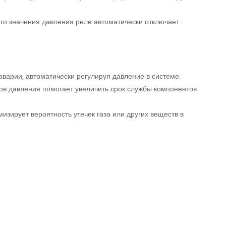
го значения давления реле автоматически отключает
аварии, автоматически регулируя давление в системе.
ов давления помогает увеличить срок службы компонентов
изирует вероятность утечек газа или других веществ в