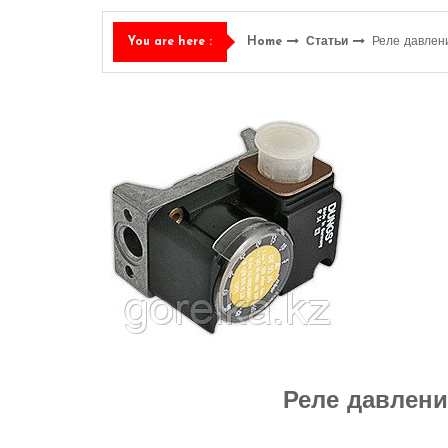
Home
Статьи
Реле давлен
You are here :
Реле давлени