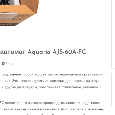
автомат Aquario AJS-60A-FC
Article
 представляет собой эффективное решение для организации
астках. Этот насос идеально подходит для перекачки воды
ы и другие резервуары, обеспечивая стабильное давление и
FC является его высокая производительность и надежность.
чается и выключается в зависимости от потребности в воде,