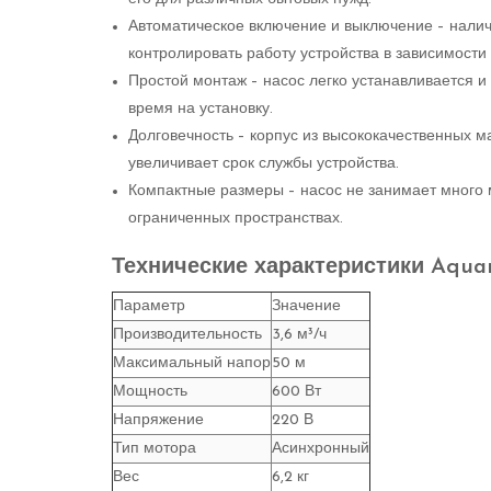
Автоматическое включение и выключение – нали
контролировать работу устройства в зависимости 
Простой монтаж – насос легко устанавливается и
время на установку.
Долговечность – корпус из высококачественных м
увеличивает срок службы устройства.
Компактные размеры – насос не занимает много м
ограниченных пространствах.
Технические характеристики Aquar
Параметр
Значение
Производительность
3,6 м³/ч
Максимальный напор
50 м
Мощность
600 Вт
Напряжение
220 В
Тип мотора
Асинхронный
Вес
6,2 кг