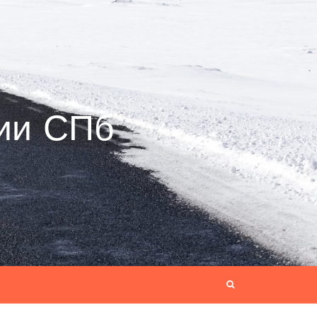
ии СПб