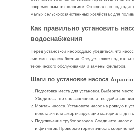
современным технологиям. Он идеально подходит дл
малых сельскохозяйственных хозяйствах для полива
Как правильно установить насо
водоснабжения
Перед установкой необходимо убедиться, что насо
системы водоснабжения. Следует также подготовить
технического обслуживания и замены фильтров.
Шаги по установке насоса Aquario
Подготовка места для установки: Выберите место
Убедитесь, что оно защищено от воздействия низк
Монтаж насоса: Установите насос на ровную и у
подставки или амортизирующие материалы для с
Подключение трубопроводов: Соедините насос с
и фитингов. Проверьте герметичность соединений,