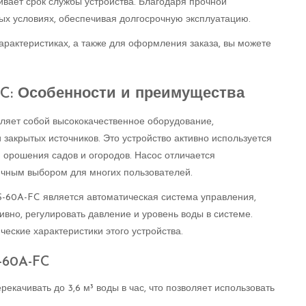
ивает срок службы устройства. Благодаря прочной
ых условиях, обеспечивая долгосрочную эксплуатацию.
рактеристиках, а также для оформления заказа, вы можете
-FC: Особенности и преимущества
ляет собой высококачественное оборудование,
 закрытых источников. Это устройство активно используется
я орошения садов и огородов. Насос отличается
личным выбором для многих пользователей.
S-60A-FC является автоматическая система управления,
вно, регулировать давление и уровень воды в системе.
еские характеристики этого устройства.
-60A-FC
екачивать до 3,6 м³ воды в час, что позволяет использовать