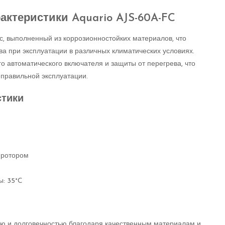
актеристики Aquario AJS-60A-FC
с, выполненный из коррозионностойких материалов, что
ва при эксплуатации в различных климатических условиях.
 автоматического включателя и защиты от перегрева, что
правильной эксплуатации.
стики
 ротором
: 35°C
ью и долговечностью благодаря качественным материалам и