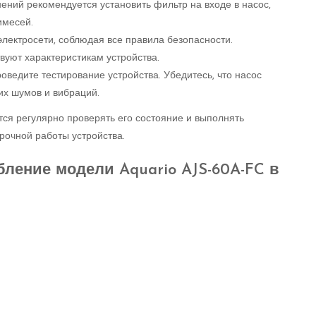
нений рекомендуется установить фильтр на входе в насос,
имесей.
электросети, соблюдая все правила безопасности.
вуют характеристикам устройства.
оведите тестирование устройства. Убедитесь, что насос
их шумов и вибраций.
тся регулярно проверять его состояние и выполнять
рочной работы устройства.
ление модели Aquario AJS-60A-FC в