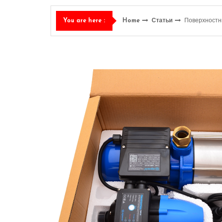
Home
Статьи
Поверхностн
You are here :