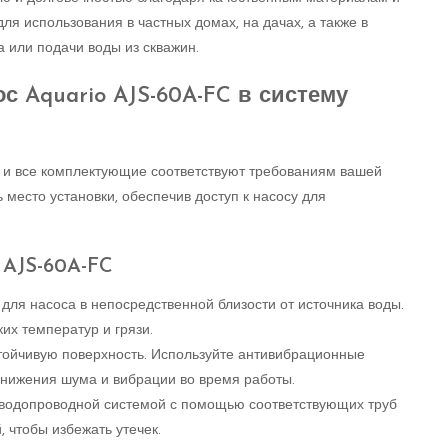
я использования в частных домах, на дачах, а также в
 или подачи воды из скважин.
с Aquario AJS-60A-FC в систему
с и все комплектующие соответствуют требованиям вашей
 место установки, обеспечив доступ к насосу для
 AJS-60A-FC
 для насоса в непосредственной близости от источника воды.
их температур и грязи.
стойчивую поверхность. Используйте антивибрационные
нижения шума и вибрации во время работы.
 водопроводной системой с помощью соответствующих труб
 чтобы избежать утечек.