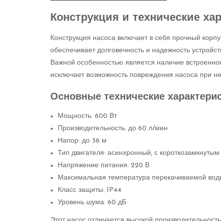
Конструкция и технические хар
Конструкция насоса включает в себя прочный корпу
обеспечивает долговечность и надежность устройст
Важной особенностью является наличие встроенного
исключает возможность повреждения насоса при не
Основные технические характери
Мощность: 600 Вт
Производительность: до 60 л/мин
Напор: до 36 м
Тип двигателя: асинхронный, с короткозамкнутым
Напряжение питания: 220 В
Максимальная температура перекачиваемой воды
Класс защиты: IP44
Уровень шума: 60 дБ
Этот насос отличается высокой производительност