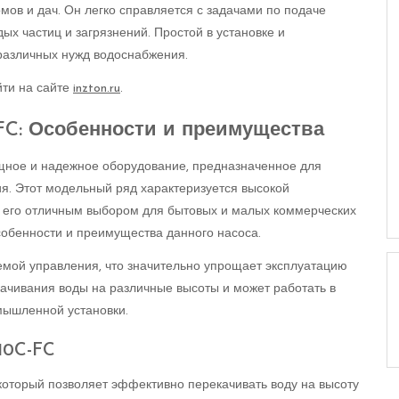
ов и дач. Он легко справляется с задачами по подаче
дых частиц и загрязнений. Простой в установке и
 различных нужд водоснабжения.
ти на сайте
inzton.ru
.
-FC: Особенности и преимущества
ощное и надежное оборудование, предназначенное для
я. Этот модельный ряд характеризуется высокой
т его отличным выбором для бытовых и малых коммерческих
обенности и преимущества данного насоса.
емой управления, что значительно упрощает эксплуатацию
качивания воды на различные высоты и может работать в
мышленной установки.
10C-FC
оторый позволяет эффективно перекачивать воду на высоту