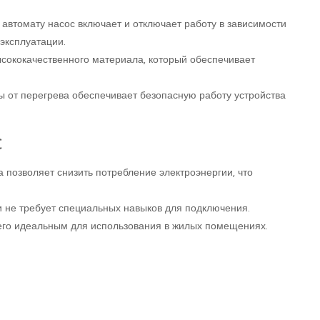
автомату насос включает и отключает работу в зависимости
 эксплуатации.
ысококачественного материала, который обеспечивает
ы от перегрева обеспечивает безопасную работу устройства
C
 позволяет снизить потребление электроэнергии, что
и не требует специальных навыков для подключения.
т его идеальным для использования в жилых помещениях.