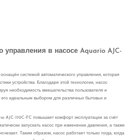
 управления в насосе Aquario AJC-
 оснащён системой автоматического управления, которая
тики устройства. Благодаря этой технологии, насос
руя необходимость вмешательства пользователя и
т его идеальным выбором для различных бытовых и
rio AJC-110C-FC повышает комфорт эксплуатации за счёт
атически запускать насос при изменении давления, а также
счезает. Таким образом, насос работает только тогда, когда