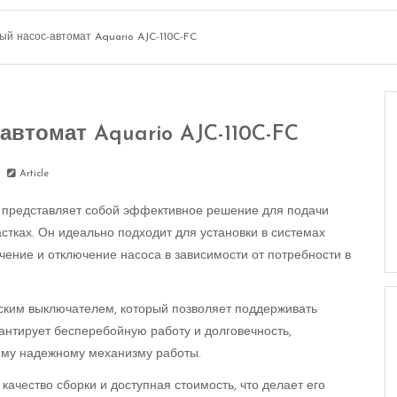
ый насос-автомат Aquario AJC-110C-FC
втомат Aquario AJC-110C-FC
Article
C представляет собой эффективное решение для подачи
стках. Он идеально подходит для установки в системах
чение и отключение насоса в зависимости от потребности в
ским выключателем, который позволяет поддерживать
рантирует бесперебойную работу и долговечность,
ему надежному механизму работы.
ачество сборки и доступная стоимость, что делает его