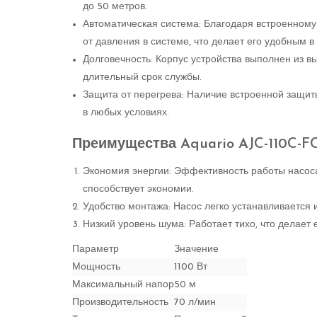
до 50 метров.
Автоматическая система: Благодаря встроенному 
от давления в системе, что делает его удобным в
Долговечность: Корпус устройства выполнен из в
длительный срок службы.
Защита от перегрева: Наличие встроенной защит
в любых условиях.
Преимущества Aquario AJC-110C-F
Экономия энергии: Эффективность работы насоса
способствует экономии.
Удобство монтажа: Насос легко устанавливается 
Низкий уровень шума: Работает тихо, что делае
Параметр
Значение
Мощность
1100 Вт
Максимальный напор
50 м
Производительность
70 л/мин