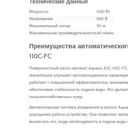
Технические данные
Мощность
1100 Вт
Напряжение
220 В
Максимальный напор
50 м
Максимальная производительность
40 л/мин
Преимущества автоматического
110C-FC
Поверхностный насос-автомат Aquario AJC-110C-FC
значительно улучшает эксплуатационные характерис
работает с повышенной эффективностью, минимизи
обеспечивая стабильность подачи воды. Это делае
сельскохозяйственных нужд.
Автоматическая система управления в насосе Aqua
упрощения работы устройства. Она позволяет автом
выключать его, когда необходимость в подаче воды и