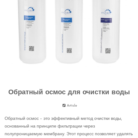
Обратный осмос для очистки воды
Article
Обратный осмос – это эффективный метод очистки воды,
основанный на принципе фильтрации через
полупроницаемую мембрану. Этот процесс позволяет удалять