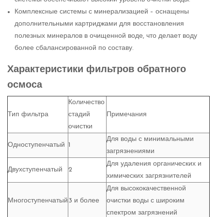
Комплексные системы с минерализацией – оснащены
дополнительными картриджами для восстановления
полезных минералов в очищенной воде, что делает воду
более сбалансированной по составу.
Характеристики фильтров обратного
осмоса
Количество
Тип фильтра
стадий
Примечания
очистки
Для воды с минимальными
Одноступенчатый
1
загрязнениями
Для удаления органических и
Двухступенчатый
2
химических загрязнителей
Для высококачественной
Многоступенчатый
3 и более
очистки воды с широким
спектром загрязнений