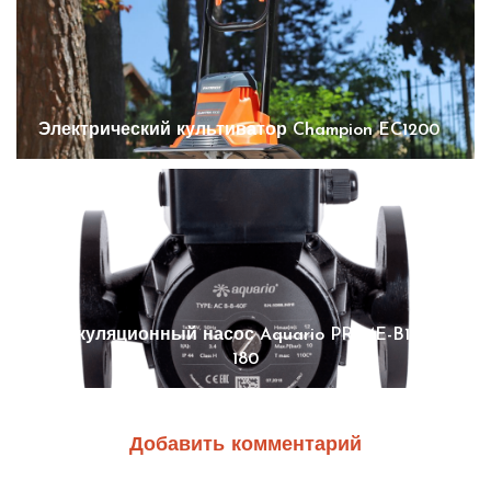
Электрический культиватор Champion EC1200
Циркуляционный насос Aquario PRIME-B1-258-
180
Добавить комментарий