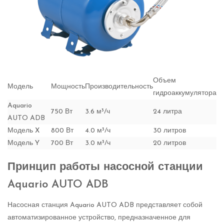
Объем
Модель
Мощность
Производительность
гидроаккумулятора
Aquario
750 Вт
3.6 м³/ч
24 литра
AUTO ADB
Модель X
800 Вт
4.0 м³/ч
30 литров
Модель Y
700 Вт
3.0 м³/ч
20 литров
Принцип работы насосной станции
Aquario AUTO ADB
Насосная станция Aquario AUTO ADB представляет собой
автоматизированное устройство, предназначенное для