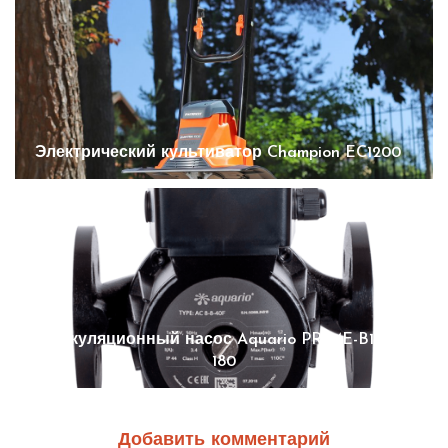
Электрический культиватор Champion EC1200
Циркуляционный насос Aquario PRIME-B1-258-
180
Добавить комментарий