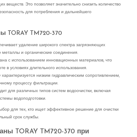
х веществ. Это позволяет значительно снизить количество
безопасность для потребления и дальнейшего
ны TORAY TM720-370
печивает удаление широкого спектра загрязняющих
е металлы и органические соединения.
ана с использованием инновационных материалов, что
оте в условиях длительного использования.
 характеризуется низким гидравлическим сопротивлением,
чному процессу фильтрации.
ит для различных типов систем водоочистки, включая
стемы водоподготовки.
ор для тех, кто ищет эффективное решение для очистки
льный срок службы.
аны TORAY TM720-370 при