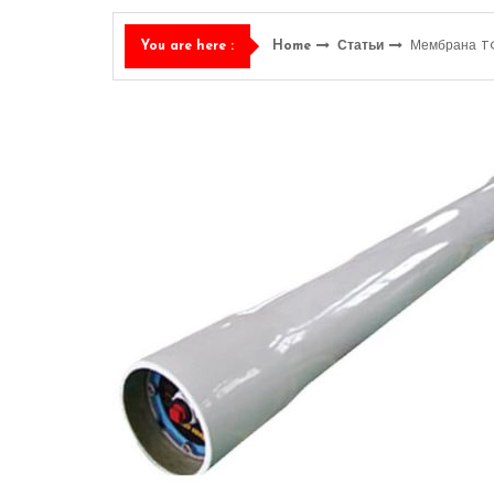
Home
Статьи
Мембрана T
You are here :