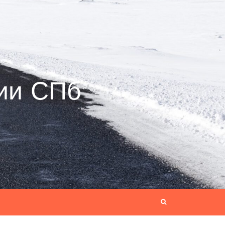
ии СПб