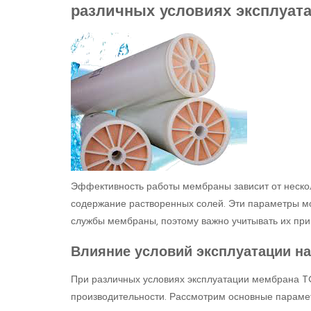
различных условиях эксплуат
Эффективность работы мембраны зависит от нескол
содержание растворенных солей. Эти параметры мо
службы мембраны, поэтому важно учитывать их при
Влияние условий эксплуатации н
При различных условиях эксплуатации мембрана 
производительности. Рассмотрим основные парамет