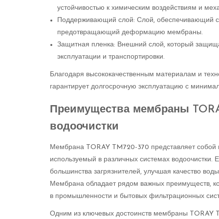
устойчивостью к химическим воздействиям и ме
Поддерживающий слой: Слой, обеспечивающий ста
предотвращающий деформацию мембраны.
Защитная пленка: Внешний слой, который защищ
эксплуатации и транспортировки.
Благодаря высококачественным материалам и тех
гарантирует долгосрочную эксплуатацию с минима
Преимущества мембраны TORA
водоочистки
Мембрана TORAY TM720-370 представляет собой в
используемый в различных системах водоочистки. 
большинства загрязнителей, улучшая качество вод
Мембрана обладает рядом важных преимуществ, к
в промышленности и бытовых фильтрационных сис
Одним из ключевых достоинств мембраны TORAY TM