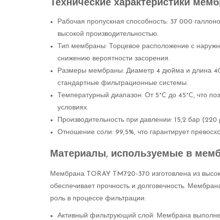
Технические характеристики мем
Рабочая пропускная способность: 37 000 галлонов
высокой производительностью.
Тип мембраны: Торцевое расположение с наружн
снижению вероятности засорения.
Размеры мембраны: Диаметр 4 дюйма и длина 40 
стандартные фильтрационные системы.
Температурный диапазон: От 5°C до 45°C, что по
условиях.
Производительность при давлении: 15,2 бар (220 
Отношение соли: 99,5%, что гарантирует превосх
Материалы, используемые в мем
Мембрана TORAY TM720-370 изготовлена из высок
обеспечивает прочность и долговечность. Мембрана
роль в процессе фильтрации:
Активный фильтрующий слой: Мембрана выполне