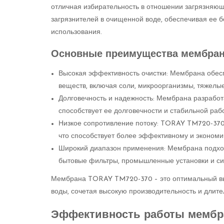
отличная избирательность в отношении загрязняющи
загрязнителей в очищенной воде, обеспечивая ее 
использования.
Основные преимущества мембра
Высокая эффективность очистки: Мембрана обес
веществ, включая соли, микроорганизмы, тяжелы
Долговечность и надежность: Мембрана разработ
способствует ее долговечности и стабильной раб
Низкое сопротивление потоку: TORAY TM720-370
что способствует более эффективному и экономи
Широкий диапазон применения: Мембрана подход
бытовые фильтры, промышленные установки и си
Мембрана TORAY TM720-370 – это оптимальный выб
воды, сочетая высокую производительность и длите
Эффективность работы мембр