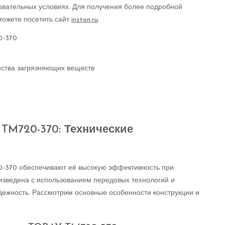
бовательных условиях. Для получения более подробной
можете посетить сайт
inzton.ru
.
-370:
ства загрязняющих веществ
TM720-370: Технические
370 обеспечивают её высокую эффективность при
изведена с использованием передовых технологий и
адежность. Рассмотрим основные особенности конструкции и