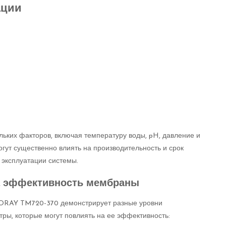
ации
ьких факторов, включая температуру воды, pH, давление и
гут существенно влиять на производительность и срок
 эксплуатации системы.
а эффективность мембраны
TORAY TM720-370 демонстрирует разные уровни
ры, которые могут повлиять на ее эффективность: