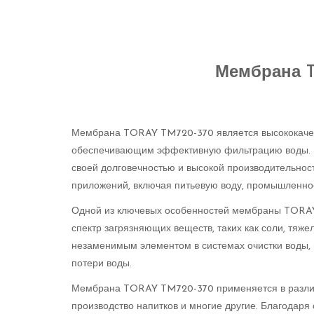
Мембрана 
Мембрана TORAY TM720-370 является высококачес
обеспечивающим эффективную фильтрацию воды. Эт
своей долговечностью и высокой производительнос
приложений, включая питьевую воду, промышленное
Одной из ключевых особенностей мембраны TORAY
спектр загрязняющих веществ, таких как соли, тяж
незаменимым элементом в системах очистки воды, 
потери воды.
Мембрана TORAY TM720-370 применяется в различн
производство напитков и многие другие. Благодаря