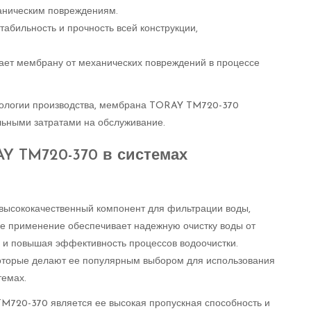
ханическим повреждениям.
бильность и прочность всей конструкции,
ает мембрану от механических повреждений в процессе
нологии производства, мембрана TORAY TM720-370
льными затратами на обслуживание.
Y TM720-370 в системах
ысококачественный компонент для фильтрации воды,
Ее применение обеспечивает надежную очистку воды от
ы и повышая эффективность процессов водоочистки.
оторые делают ее популярным выбором для использования
темах.
720-370 является ее высокая пропускная способность и