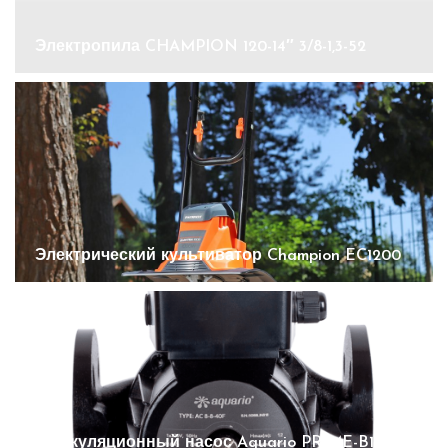
Электропила CHAMPION 120-14″ 3/8-1,3-52
Электрический культиватор Champion EC1200
Циркуляционный насос Aquario PRIME-B1-258-