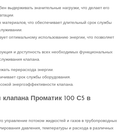
бен выдерживать значительные нагрузки, что делает его
атации.
х материалов, что обеспечивает длительный срок службы
служивании.
вует оптимальному использованию энергии, что позволяет
трукция и доступность всех необходимых функциональных
служивания клапана.
ежать перерасхода энергии.
ичивает срок службы оборудования.
сокой энергоэффективности клапана.
клапана Проматик 100 С5 в
то управление потоком жидкостей и газов в трубопроводных
улирования давления, температуры и расхода в различных