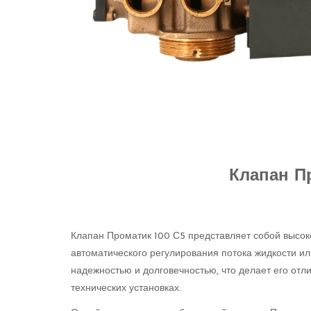
Клапан П
Клапан Проматик 100 С5 представляет собой высок
автоматического регулирования потока жидкости ил
надежностью и долговечностью, что делает его о
технических установках.