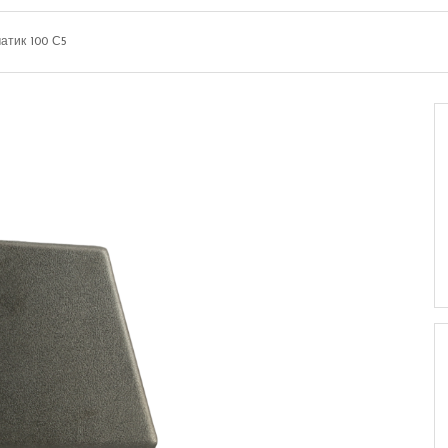
атик 100 С5