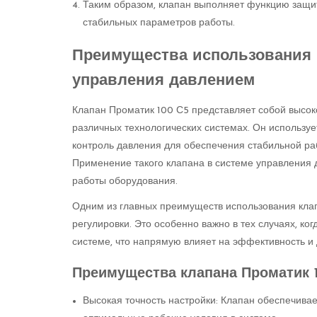
Таким образом, клапан выполняет функцию защит
стабильных параметров работы.
Преимущества использования к
управления давлением
Клапан Проматик 100 С5 представляет собой высок
различных технологических системах. Он используе
контроль давления для обеспечения стабильной р
Применение такого клапана в системе управления 
работы оборудования.
Одним из главных преимуществ использования клап
регулировки. Это особенно важно в тех случаях, к
системе, что напрямую влияет на эффективность и
Преимущества клапана Проматик 
Высокая точность настройки: Клапан обеспечивае