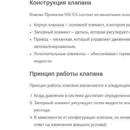
Конструкция клапана
Клапан Проматик 100 С5 состоит из нескольких осн
Корпус клапана — основной элемент, в котором 
Запорный элемент — деталь, которая регулирует и
Привод — механизм, который управляет движением
автоматизированным.
Уплотнительные элементы — обеспечивают герме
жидкости.
Принцип работы клапана
Принцип работы клапана заключается в следующем
Когда давление в системе достигает определенно
Запорный элемент регулирует поток жидкости ил
расхода.
В зависимости от конфигурации клапана, он мож
ответ на изменения внешних условий.