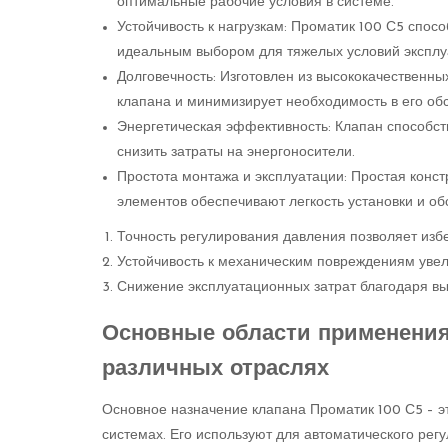
оптимальные рабочие условия в системе.
Устойчивость к нагрузкам: Проматик 100 С5 спосо
идеальным выбором для тяжелых условий эксплу
Долговечность: Изготовлен из высококачественны
клапана и минимизирует необходимость в его об
Энергетическая эффективность: Клапан способст
снизить затраты на энергоносители.
Простота монтажа и эксплуатации: Простая конс
элементов обеспечивают легкость установки и об
Точность регулирования давления позволяет изб
Устойчивость к механическим повреждениям увел
Снижение эксплуатационных затрат благодаря вы
Основные области применения 
различных отраслях
Основное назначение клапана Проматик 100 С5 – э
системах. Его используют для автоматического рег