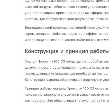
Одной из ключевых особенностей клапана Проматик 
высокой нагрузки, обеспечивая точное управление
устройство широко применяется в таких сферах, ка
системы, где требуется точная регулировка потоков.
Благодаря своей высококачественной конструкции 
зарекомендовал себя как надежное и эффективное
информацию о клапане можно найти на сайте
inzto
Конструкция и принцип работы
Клапан Проматик 100 С5 представляет собой высок
автоматического регулирования потока жидкости или
промышленных установках, где необходимо контроли
Конструкция клапана обеспечивает надежную и дол
Принцип работы клапана Проматик 100 С5 основыва
положение запорного элемента в зависимости от из
температура. Это обеспечивает точную настройку 