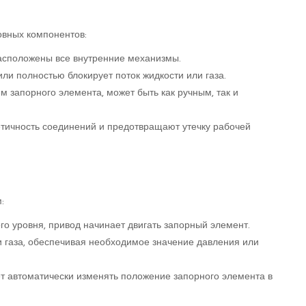
овных компонентов:
расположены все внутренние механизмы.
ли полностью блокирует поток жидкости или газа.
 запорного элемента, может быть как ручным, так и
тичность соединений и предотвращают утечку рабочей
:
го уровня, привод начинает двигать запорный элемент.
и газа, обеспечивая необходимое значение давления или
ет автоматически изменять положение запорного элемента в