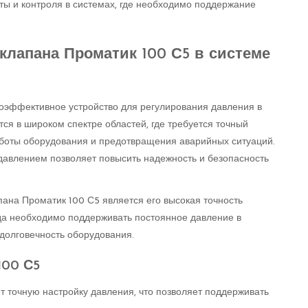
ы и контроля в системах, где необходимо поддержание
лапана Проматик 100 С5 в системе
оэффективное устройство для регулирования давления в
тся в широком спектре областей, где требуется точный
аботы оборудования и предотвращения аварийных ситуаций.
давлением позволяет повысить надежность и безопасность
ана Проматик 100 С5 является его высокая точность
огда необходимо поддерживать постоянное давление в
 долговечность оборудования.
100 С5
т точную настройку давления, что позволяет поддерживать