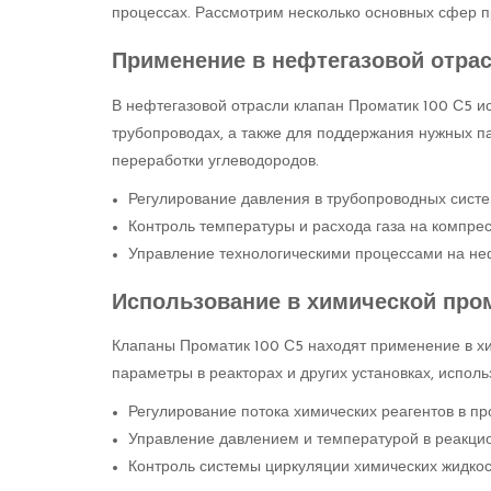
процессах. Рассмотрим несколько основных сфер п
Применение в нефтегазовой отра
В нефтегазовой отрасли клапан Проматик 100 С5 ис
трубопроводах, а также для поддержания нужных п
переработки углеводородов.
Регулирование давления в трубопроводных систе
Контроль температуры и расхода газа на компре
Управление технологическими процессами на не
Использование в химической пр
Клапаны Проматик 100 С5 находят применение в х
параметры в реакторах и других установках, испол
Регулирование потока химических реагентов в пр
Управление давлением и температурой в реакци
Контроль системы циркуляции химических жидкост