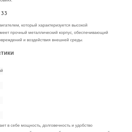
овиях.
 33
вигателем, который характеризуется высокой
имеет прочный металлический корпус, обеспечивающий
овреждений и воздействия внешней среды.
стики
ый
ает в себе мощность, долговечность и удобство