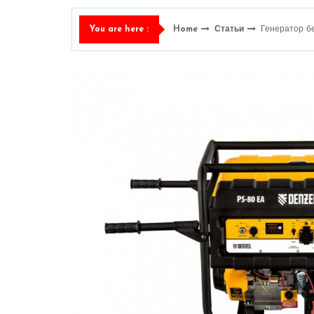
Home
Статьи
Генератор б
You are here :