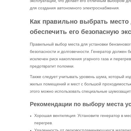
эксплуатации, что делает его отличным выбором д
для создания автономного электроснабжения.
Как правильно выбрать место д
обеспечить его безопасную эк
Правильный выбор места для установки бензинового
безопасности и долговечности. Генератор должен б
исключен риск накопления угарного газа и перегре
предотвратит поломки.
Также следует учитывать уровень шума, который изд
жилых помещений и мест с большой проходимостью
этого можно использовать специальные шумозащит
Рекомендации по выбору места у
Хорошая вентиляция: Установите генератор в мес
перегрев.
Удаленность от легковоспламеняющихся материа