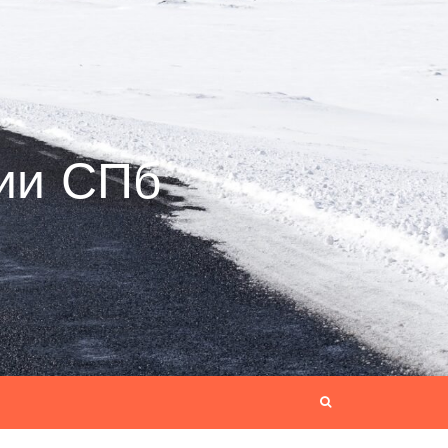
ии СПб