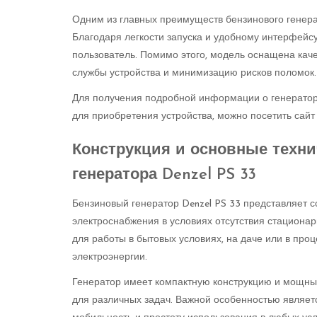
Одним из главных преимуществ бензинового генерат
Благодаря легкости запуска и удобному интерфейс
пользователь. Помимо этого, модель оснащена кач
службы устройства и минимизацию рисков поломок.
Для получения подробной информации о генераторе 
для приобретения устройства, можно посетить сай
Конструкция и основные техни
генератора Denzel PS 33
Бензиновый генератор Denzel PS 33 представляет 
электроснабжения в условиях отсутствия стационарн
для работы в бытовых условиях, на даче или в про
электроэнергии.
Генератор имеет компактную конструкцию и мощные
для различных задач. Важной особенностью являетс