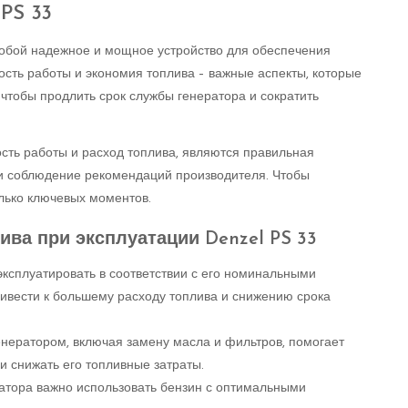
PS 33
собой надежное и мощное устройство для обеспечения
ость работы и экономия топлива – важные аспекты, которые
, чтобы продлить срок службы генератора и сократить
ь работы и расход топлива, являются правильная
 и соблюдение рекомендаций производителя. Чтобы
лько ключевых моментов.
ва при эксплуатации Denzel PS 33
ксплуатировать в соответствии с его номинальными
ривести к большему расходу топлива и снижению срока
енератором, включая замену масла и фильтров, помогает
и снижать его топливные затраты.
ратора важно использовать бензин с оптимальными