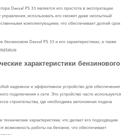
ора Denzel PS 33 является его простота в эксплуатации.
у управления, использовать его сможет даже неопытный
ественными комплектующими, что обеспечивает долгий срок
бензиновом Denzel PS 33 и его характеристиках, а также
т
inzton.ru
.
ческие характеристики бензинового
собой надежное и эффективное устройство для обеспечения
ого подключения к сети. Это устройство часто используется
цессе строительства, где необходима автономная подача
 технические характеристики, что делает его подходящим
я возможность работы на бензине, что обеспечивает