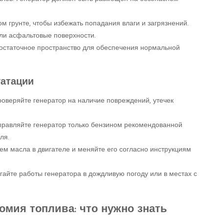
м грунте, чтобы избежать попадания влаги и загрязнений.
ли асфальтовые поверхности.
 достаточное пространство для обеспечения нормальной
уатации
роверяйте генератор на наличие повреждений, утечек
аправляйте генератор только бензином рекомендованной
ля.
ем масла в двигателе и меняйте его согласно инструкциям
егайте работы генератора в дождливую погоду или в местах с
мия топлива: что нужно знать