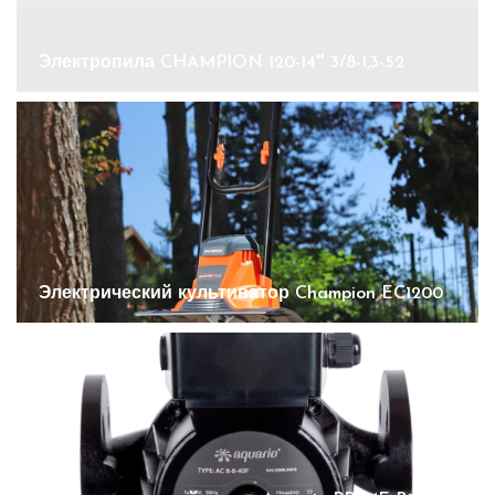
Электропила CHAMPION 120-14″ 3/8-1,3-52
Электрический культиватор Champion EC1200