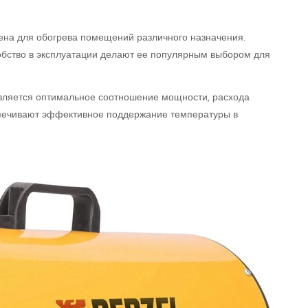
ена для обогрева помещений различного назначения.
обство в эксплуатации делают ее популярным выбором для
вляется оптимальное соотношение мощности, расхода
спечивают эффективное поддержание температуры в