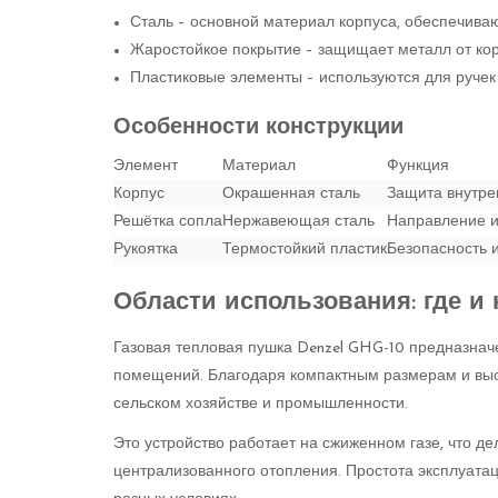
Сталь – основной материал корпуса, обеспечива
Жаростойкое покрытие – защищает металл от кор
Пластиковые элементы – используются для ручек
Особенности конструкции
Элемент
Материал
Функция
Корпус
Окрашенная сталь
Защита внутре
Решётка сопла
Нержавеющая сталь
Направление и 
Рукоятка
Термостойкий пластик
Безопасность 
Области использования: где и 
Газовая тепловая пушка Denzel GHG-10 предназнач
помещений. Благодаря компактным размерам и высо
сельском хозяйстве и промышленности.
Это устройство работает на сжиженном газе, что д
централизованного отопления. Простота эксплуатац