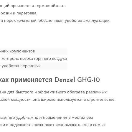
ющий прочность и термостойкость.
розии и перегрева.
 и переключателей, обеспечивая удобство эксплуатации.
нних компонентов
контроль потока горячего воздуха
и удобство переноски
как применяется Denzel GHG-10
ена для быстрого и эффективного обогрева различных
кой мощности, она широко используется в строительстве,
елает его удобным для применения в местах без
ии и надежность позволяют использовать его в самых