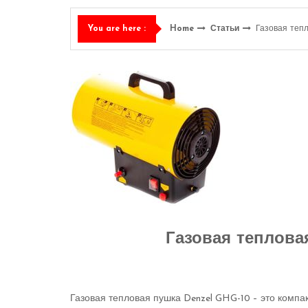
Home
Статьи
Газовая теп
You are here :
Газовая теплова
Газовая тепловая пушка Denzel GHG-10 – это комп