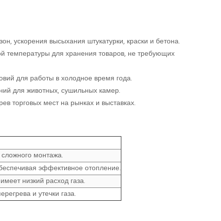
он, ускорения высыхания штукатурки, краски и бетона.
й температуры для хранения товаров, не требующих
овий для работы в холодное время года.
ний для животных, сушильных камер.
ев торговых мест на рынках и выставках.
 сложного монтажа.
беспечивая эффективное отопление.
имеет низкий расход газа.
регрева и утечки газа.