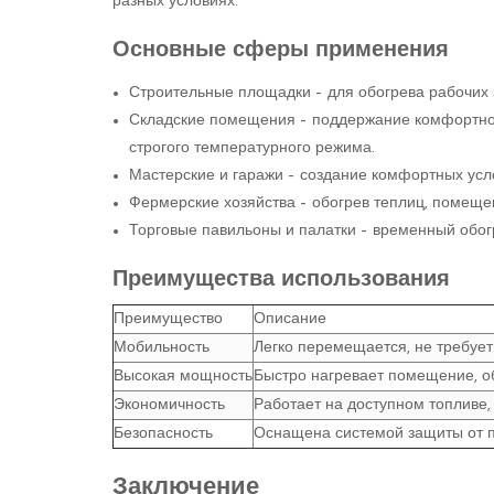
разных условиях.
Основные сферы применения
Строительные площадки – для обогрева рабочих з
Складские помещения – поддержание комфортно
строгого температурного режима.
Мастерские и гаражи – создание комфортных усл
Фермерские хозяйства – обогрев теплиц, помеще
Торговые павильоны и палатки – временный обогр
Преимущества использования
Преимущество
Описание
Мобильность
Легко перемещается, не требует
Высокая мощность
Быстро нагревает помещение, о
Экономичность
Работает на доступном топливе, 
Безопасность
Оснащена системой защиты от пе
Заключение