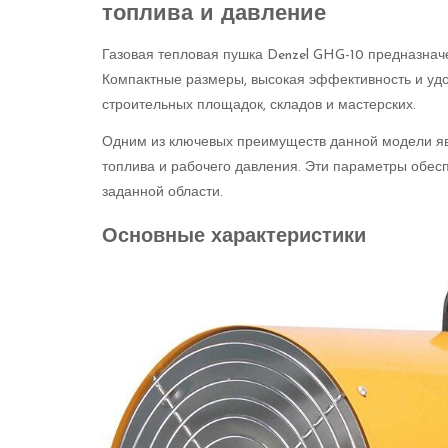
топлива и давление
Газовая тепловая пушка Denzel GHG-10 предназнач
Компактные размеры, высокая эффективность и уд
строительных площадок, складов и мастерских.
Одним из ключевых преимуществ данной модели я
топлива и рабочего давления. Эти параметры обе
заданной области.
Основные характеристики