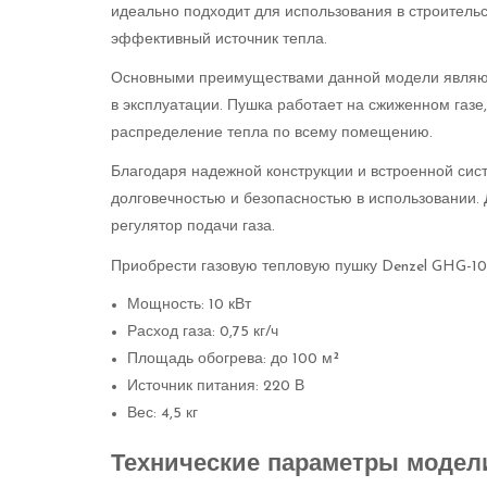
идеально подходит для использования в строительств
эффективный источник тепла.
Основными преимуществами данной модели являютс
в эксплуатации. Пушка работает на сжиженном газе
распределение тепла по всему помещению.
Благодаря надежной конструкции и встроенной сист
долговечностью и безопасностью в использовании. 
регулятор подачи газа.
Приобрести газовую тепловую пушку Denzel GHG-10
Мощность: 10 кВт
Расход газа: 0,75 кг/ч
Площадь обогрева: до 100 м²
Источник питания: 220 В
Вес: 4,5 кг
Технические параметры модели