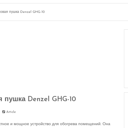
ловая пушка Denzel GHG-10
я пушка Denzel GHG-10
Article
актное и мощное устройство для обогрева помещений. Она