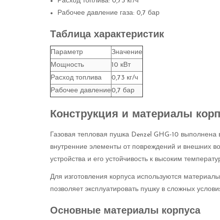
Расход топлива: 0,73 кг/ч
Рабочее давление газа: 0,7 бар
Таблица характеристик
Параметр
Значение
Мощность
10 кВт
Расход топлива
0,73 кг/ч
Рабочее давление
0,7 бар
Конструкция и материалы корпу
Газовая тепловая пушка Denzel GHG-10 выполнена 
внутренние элементы от повреждений и внешних во
устройства и его устойчивость к высоким температу
Для изготовления корпуса используются материалы
позволяет эксплуатировать пушку в сложных условия
Основные материалы корпуса