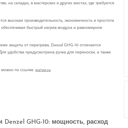
е, на складах, в мастерских и других местах, где требуется
я высокая производительность, экономичность и простота
, обеспечивая быстрый нагрев воздуха и равномерное
еме защиты от перегрева, Denzel GHG-10 отличается
Для удобства предусмотрена ручка для переноски, а также
 можно по ссылке:
inzton.ru
.
 Denzel GHG-10: мощность, расход