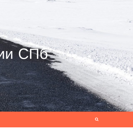
ии СПб