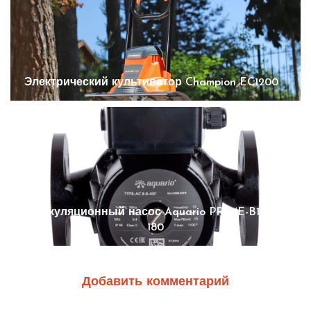
Электрический культиватор Champion EC1200
Циркуляционный насос Aquario PRIME-B1-258-
180
Добавить комментарий