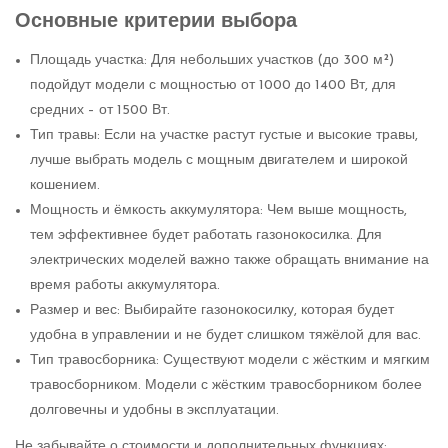
Основные критерии выбора
Площадь участка: Для небольших участков (до 300 м²)
подойдут модели с мощностью от 1000 до 1400 Вт, для
средних – от 1500 Вт.
Тип травы: Если на участке растут густые и высокие травы,
лучше выбрать модель с мощным двигателем и широкой
кошением.
Мощность и ёмкость аккумулятора: Чем выше мощность,
тем эффективнее будет работать газонокосилка. Для
электрических моделей важно также обращать внимание на
время работы аккумулятора.
Размер и вес: Выбирайте газонокосилку, которая будет
удобна в управлении и не будет слишком тяжёлой для вас.
Тип травосборника: Существуют модели с жёстким и мягким
травосборником. Модели с жёстким травосборником более
долговечны и удобны в эксплуатации.
Не забывайте о стоимости и дополнительных функциях: