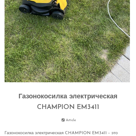
Газонокосилка электрическая
CHAMPION EM3411
Article
Газонокосилка электрическая CHAMPION EM3411 – это