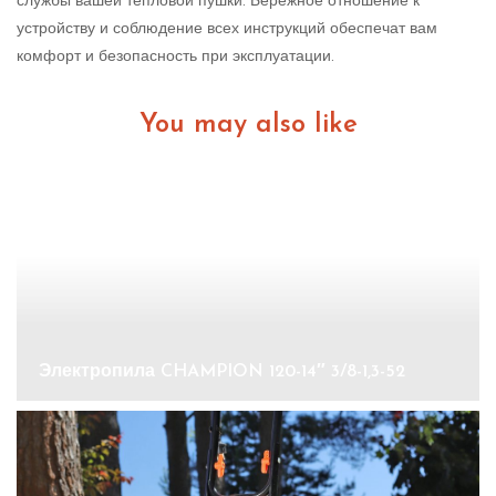
службы вашей тепловой пушки. Бережное отношение к
устройству и соблюдение всех инструкций обеспечат вам
комфорт и безопасность при эксплуатации.
You may also like
Электропила CHAMPION 120-14″ 3/8-1,3-52