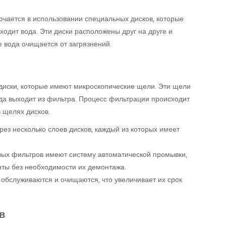
чается в использовании специальных дисков, которые
одит вода. Эти диски расположены друг на друге и
 вода очищается от загрязнений.
 диски, которые имеют микроскопические щели. Эти щели
да выходит из фильтра. Процесс фильтрации происходит
 щелях дисков.
ез несколько слоев дисков, каждый из которых имеет
вых фильтров имеют систему автоматической промывки,
ты без необходимости их демонтажа.
 обслуживаются и очищаются, что увеличивает их срок
в