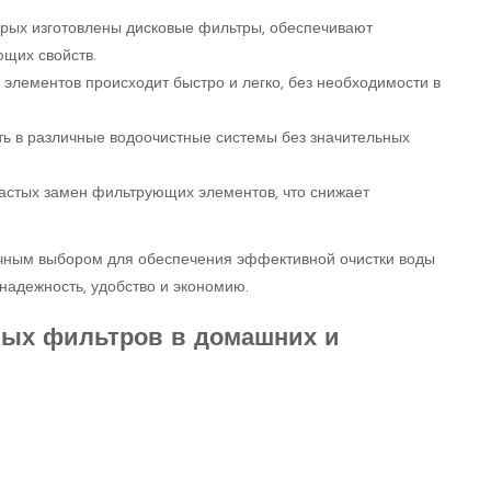
торых изготовлены дисковые фильтры, обеспечивают
щих свойств.
элементов происходит быстро и легко, без необходимости в
ь в различные водоочистные системы без значительных
астых замен фильтрующих элементов, что снижает
ичным выбором для обеспечения эффективной очистки воды
надежность, удобство и экономию.
вых фильтров в домашних и