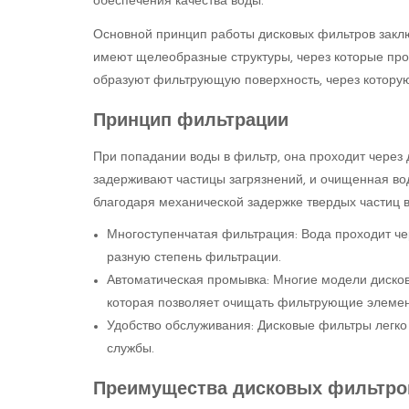
обеспечения качества воды.
Основной принцип работы дисковых фильтров заклю
имеют щелеобразные структуры, через которые прох
образуют фильтрующую поверхность, через которую
Принцип фильтрации
При попадании воды в фильтр, она проходит через
задерживают частицы загрязнений, и очищенная во
благодаря механической задержке твердых частиц в
Многоступенчатая фильтрация: Вода проходит чер
разную степень фильтрации.
Автоматическая промывка: Многие модели диско
которая позволяет очищать фильтрующие элемен
Удобство обслуживания: Дисковые фильтры легко
службы.
Преимущества дисковых фильтро