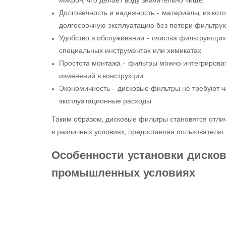
микрон, что делает воду значительно чище.
Долговечность и надежность – материалы, из ко
долгосрочную эксплуатацию без потери фильтрую
Удобство в обслуживании – очистка фильтрующих 
специальных инструментах или химикатах.
Простота монтажа – фильтры можно интегрироват
изменений в конструкции.
Экономичность – дисковые фильтры не требуют ч
эксплуатационные расходы.
Таким образом, дисковые фильтры становятся отл
в различных условиях, предоставляя пользователю 
Особенности установки диско
промышленных условиях