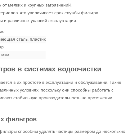
 от мелких и крупных загрязнений.
териалов, что увеличивает срок службы фильтра.
ы и различных условий эксплуатации.
ие
еющая сталь, пластик
ар
 мкм
ров в системах водоочистки
ется в их простоте в эксплуатации и обслуживании. Такие
зличных условиях, поскольку они способны работать с
чивают стабильную производительность на протяжении
х фильтров
фильтры способны удалять частицы размером до нескольких