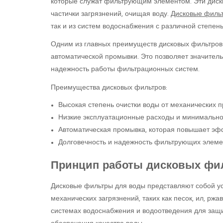
которые служат фильтрующим элементом. Эти диск
частички загрязнений, очищая воду.
Дисковые филь
так и из систем водоснабжения с различной степен
Одним из главных преимуществ дисковых фильтров 
автоматической промывки. Это позволяет значител
надежность работы фильтрационных систем.
Преимущества дисковых фильтров:
Высокая степень очистки воды от механических 
Низкие эксплуатационные расходы и минимально
Автоматическая промывка, которая повышает эф
Долговечность и надежность фильтрующих элеме
Принцип работы дисковых фи
Дисковые фильтры для воды представляют собой ус
механических загрязнений, таких как песок, ил, рж
системах водоснабжения и водоотведения для защи