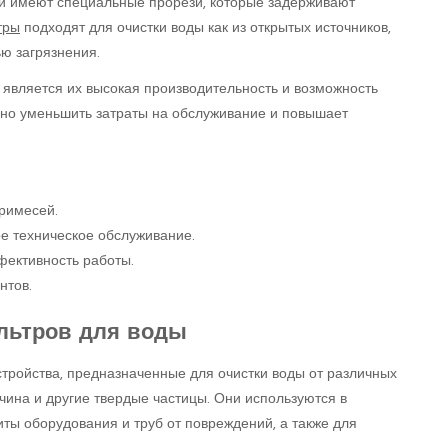
и имеют специальные прорези, которые задерживают
тры
подходят для очистки воды как из открытых источников,
ью загрязнения.
является их высокая производительность и возможность
ьно уменьшить затраты на обслуживание и повышает
примесей.
е техническое обслуживание.
фективность работы.
нтов.
льтров для воды
тройства, предназначенные для очистки воды от различных
авчина и другие твердые частицы. Они используются в
ты оборудования и труб от повреждений, а также для