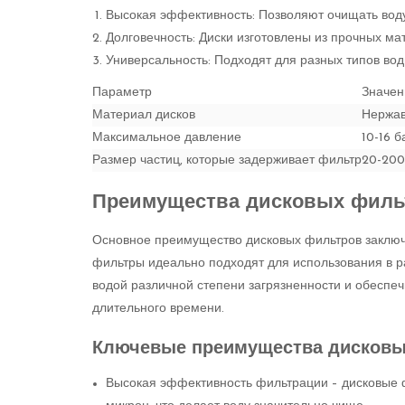
Высокая эффективность: Позволяют очищать воду
Долговечность: Диски изготовлены из прочных ма
Универсальность: Подходят для разных типов вод
Параметр
Значен
Материал дисков
Нержав
Максимальное давление
10-16 б
Размер частиц, которые задерживает фильтр
20-200
Преимущества дисковых фильт
Основное преимущество дисковых фильтров заключа
фильтры идеально подходят для использования в ра
водой различной степени загрязненности и обеспе
длительного времени.
Ключевые преимущества дисковы
Высокая эффективность фильтрации – дисковые 