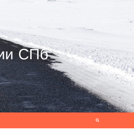
ии СПб