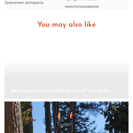
Хранение аппарата
неиспользовании
You may also like
Электропила CHAMPION 120-14″ 3/8-1,3-52