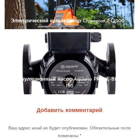
Электрический культиватор Champion EC1200
Циркуляционный насос Aquario PRIME-B1-258-
180
Добавить комментарий
Ваш адрес email не будет опубликован.
Обязательные поля
помечены
*