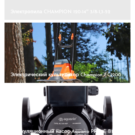
Электропила CHAMPION 120-14″ 3/8-1,3-52
Электрический культиватор Champion EC1200
Циркуляционный насос Aquario PRIME-B1-258-