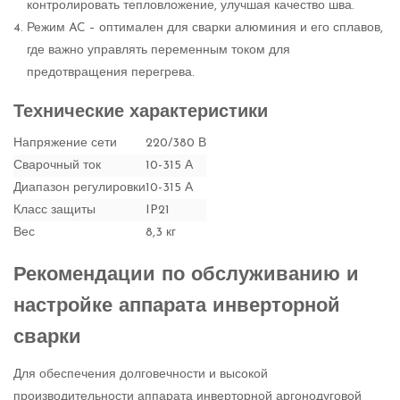
контролировать тепловложение, улучшая качество шва.
Режим AC – оптимален для сварки алюминия и его сплавов,
где важно управлять переменным током для
предотвращения перегрева.
Технические характеристики
Напряжение сети
220/380 В
Сварочный ток
10-315 А
Диапазон регулировки
10-315 А
Класс защиты
IP21
Вес
8,3 кг
Рекомендации по обслуживанию и
настройке аппарата инверторной
сварки
Для обеспечения долговечности и высокой
производительности аппарата инверторной аргонодуговой