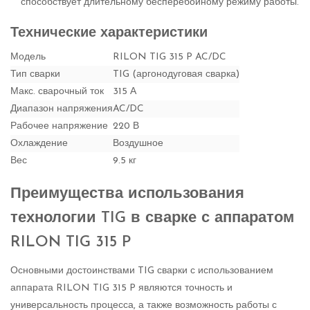
способствует длительному бесперебойному режиму работы.
Технические характеристики
Модель
RILON TIG 315 P AC/DC
Тип сварки
TIG (аргонодуговая сварка)
Макс. сварочный ток
315 А
Диапазон напряжения
AC/DC
Рабочее напряжение
220 В
Охлаждение
Воздушное
Вес
9.5 кг
Преимущества использования
технологии TIG в сварке с аппаратом
RILON TIG 315 P
Основными достоинствами TIG сварки с использованием
аппарата RILON TIG 315 P являются точность и
универсальность процесса, а также возможность работы с