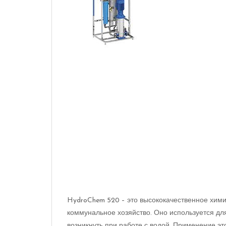
HydroChem 520 – это высококачественное хим
коммунальное хозяйство. Оно используется дл
возникнуть при работе с водой. Применение э