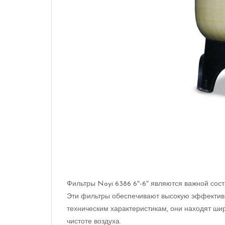
Фильтры Noyi 6386 6″-6″ являются важной со
Эти фильтры обеспечивают высокую эффективн
техническим характеристикам, они находят ши
чистоте воздуха.