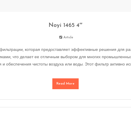
Noyi 1465 4″
Article
а фильтрации, которая предоставляет эффективные решения для ра
иками, что делает ее отличным выбором для многих промышленны
и обеспечения чистоты воздуха или воды. Этот фильтр активно ис
Read More