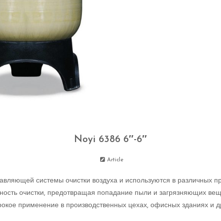
Noyi 6386 6″-6″
Article
ставляющей системы очистки воздуха и используются в различных
ость очистки, предотвращая попадание пыли и загрязняющих вещ
рокое применение в производственных цехах, офисных зданиях и д