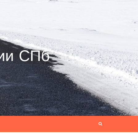
ии СПб