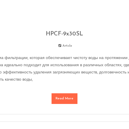
HPCF-9x30SL
Article
а фильтрации, которая обеспечивает чистоту воды на протяжении 
 идеально подходит для использования в различных областях, где 
ю эффективность удаления загрязняющих веществ, долговечность 
ь качество воды,
Read More