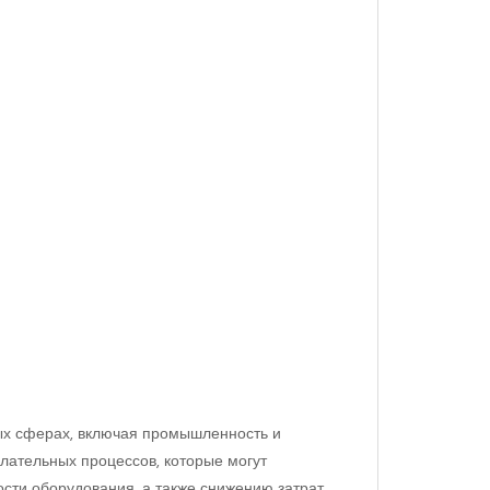
ных сферах, включая промышленность и
лательных процессов, которые могут
ости оборудования, а также снижению затрат